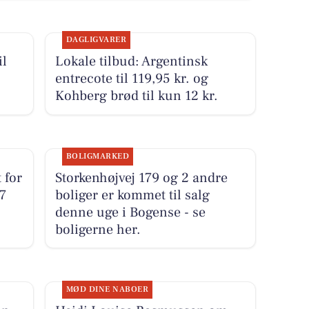
DAGLIGVARER
il
Lokale tilbud: Argentinsk
entrecote til 119,95 kr. og
Kohberg brød til kun 12 kr.
BOLIGMARKED
 for
Storkenhøjvej 179 og 2 andre
7
boliger er kommet til salg
denne uge i Bogense - se
boligerne her.
MØD DINE NABOER