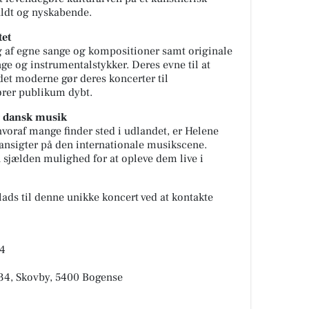
uldt og nyskabende.
tet
g af egne sange og kompositioner samt originale
ge og instrumentalstykker. Deres evne til at
det moderne gør deres koncerter til
ører publikum dybt.
r dansk musik
voraf mange finder sted i udlandet, er Helene
nsigter på den internationale musikscene.
 sjælden mulighed for at opleve dem live i
plads til denne unikke koncert ved at kontakte
24
 34, Skovby, 5400 Bogense