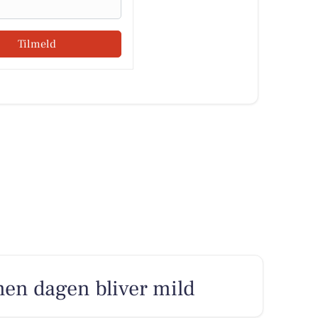
Tilmeld
men dagen bliver mild