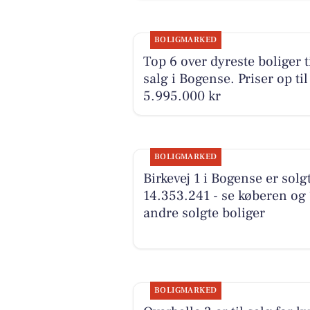
BOLIGMARKED
Top 6 over dyreste boliger t
salg i Bogense. Priser op til
5.995.000 kr
BOLIGMARKED
Birkevej 1 i Bogense er solgt
14.353.241 - se køberen og 
andre solgte boliger
BOLIGMARKED