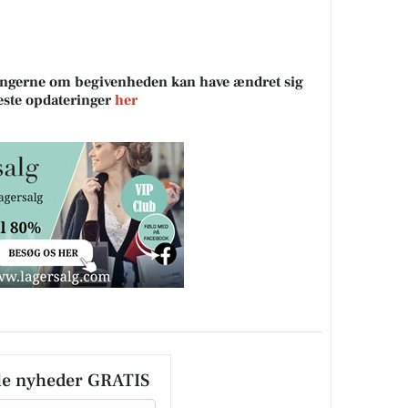
sningerne om begivenheden kan have ændret sig
neste opdateringer
her
le nyheder GRATIS