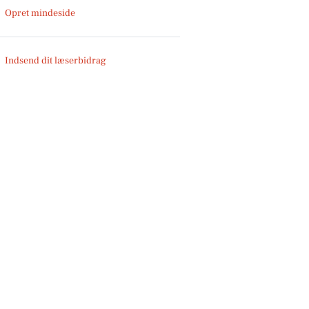
Opret mindeside
Indsend dit læserbidrag