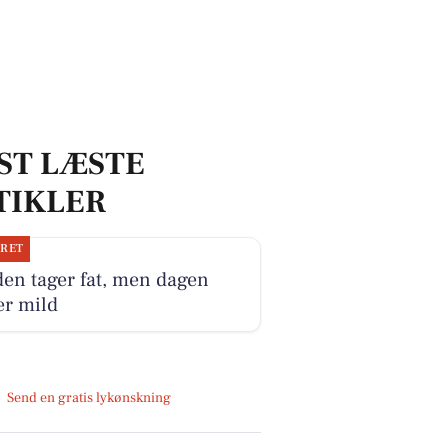
ST LÆSTE
TIKLER
JRET
en tager fat, men dagen
er mild
Send en gratis lykønskning