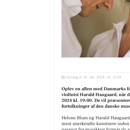
Onsdag d. 16. okt. 2024 - kl. 15:01
Oplev en aften med Danmarks fo
violinist Harald Haugaard, når 
2024 kl. 19:00. De vil præsente
fortolkninger af den danske mus
Helene Blum og Harald Haugaard h
mest anerkendte kunstnere inden 
passion for musikken formår de at