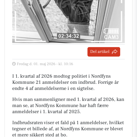
Del artikel
Fredag d. 01. maj 2026 - kl. 10:16
I 1. kvartal af 2026 modtog politiet i Nordfyns
Kommune 21 anmeldelser om indbrud. Forrige år
endte 4 af anmeldelserne i en sigtelse.
Hvis man sammenligner med 1. kvartal af 2026, kan
man se, at Nordfyns Kommune har haft færre
anmeldelser i 1. kvartal af 2025.
Indbrudsraten viser et fald på 1 anmeldelser, hvilket
tegner et billede af, at Nordfyns Kommune er blevet
et mere sikkert sted at bo.