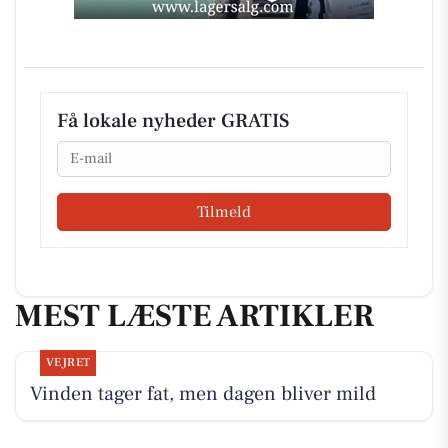
Få lokale nyheder GRATIS
Email
Tilmeld
MEST LÆSTE ARTIKLER
VEJRET
Vinden tager fat, men dagen bliver mild