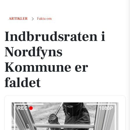
Indbrudsraten i Nordfyns Kommune er faldet
ARTIKLER
Fakta om
Indbrudsraten i
Nordfyns
Kommune er
faldet