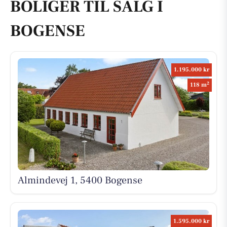
BOLIGER TIL SALG I
BOGENSE
1.195.000 kr
2
118 m
Almindevej 1, 5400 Bogense
1.595.000 kr