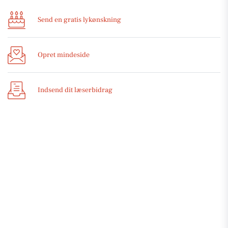
Send en gratis lykønskning
Opret mindeside
Indsend dit læserbidrag