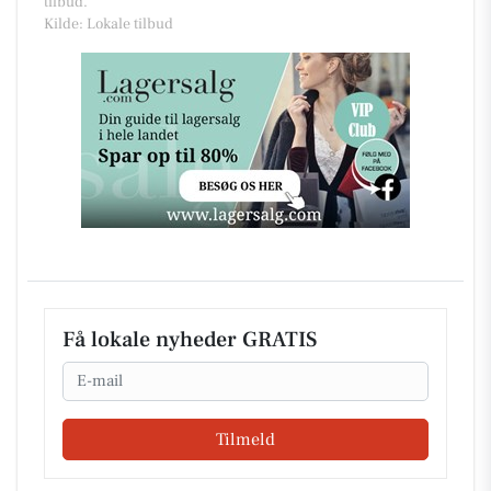
tilbud.
Kilde: Lokale tilbud
Få lokale nyheder GRATIS
Email
Tilmeld