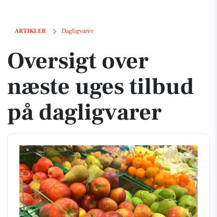
Oversigt over næste uges tilbud på dagligvarer
ARTIKLER
Dagligvarer
Oversigt over
næste uges tilbud
på dagligvarer