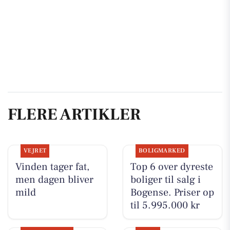
FLERE ARTIKLER
VEJRET
BOLIGMARKED
Vinden tager fat,
Top 6 over dyreste
men dagen bliver
boliger til salg i
mild
Bogense. Priser op
til 5.995.000 kr