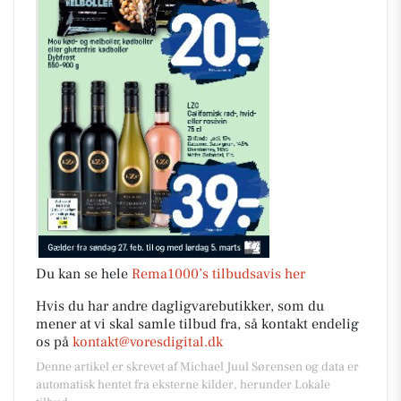
Du kan se hele
Rema1000’s tilbudsavis her
Hvis du har andre dagligvarebutikker, som du
mener at vi skal samle tilbud fra, så kontakt endelig
os på
kontakt@voresdigital.dk
Denne artikel er skrevet af Michael Juul Sørensen og data er
automatisk hentet fra eksterne kilder, herunder Lokale