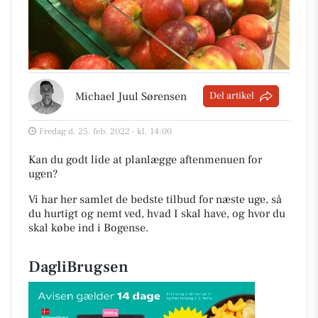
Michael Juul Sørensen
Del artikel
Fredag d. 25. feb. 2022 - kl. 14:00
Kan du godt lide at planlægge aftenmenuen for
ugen?
Vi har her samlet de bedste tilbud for næste uge, så
du hurtigt og nemt ved, hvad I skal have, og hvor du
skal købe ind i Bogense
.
DagliBrugsen