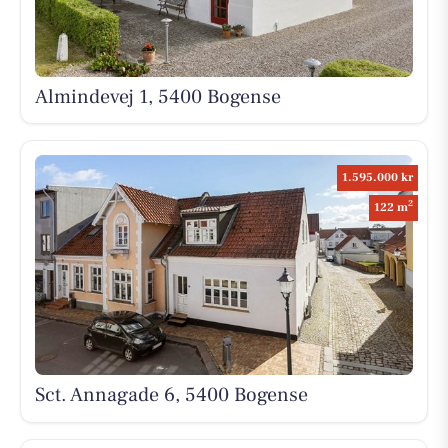
Almindevej 1, 5400 Bogense
1.595.000 kr
2
122 m
Sct. Annagade 6, 5400 Bogense