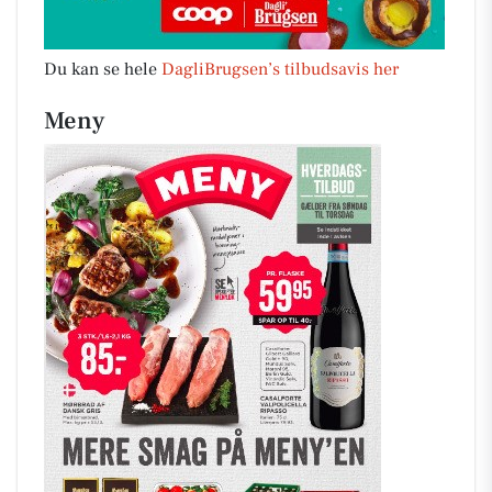
Du kan se hele
DagliBrugsen’s tilbudsavis her
Meny