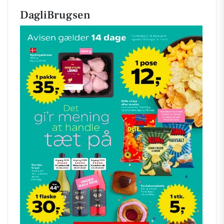
DagliBrugsen