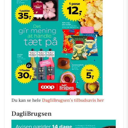
Du kan se hele
DagliBrugsen’s tilbudsavis her
DagliBrugsen