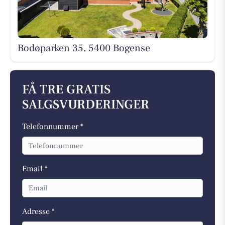
Bodøparken 35, 5400 Bogense
FÅ TRE GRATIS
SALGSVURDERINGER
Telefonnummer *
Email *
Adresse *