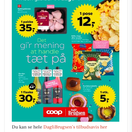
Du kan se hele
DagliBrugsen’s tilbudsavis her