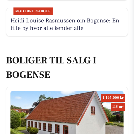
MØD DINE NABOER
Heidi Louise Rasmussen om Bogense: En
lille by hvor alle kender alle
BOLIGER TIL SALG I
BOGENSE
1.195.000 kr
2
118 m