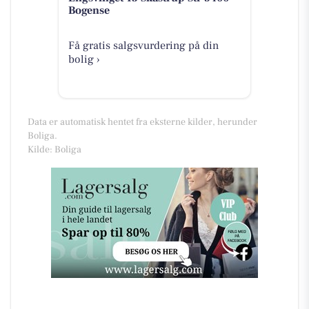
Bogense
Få gratis salgsvurdering på din
bolig ›
Data er automatisk hentet fra eksterne kilder, herunder
Boliga.
Kilde: Boliga