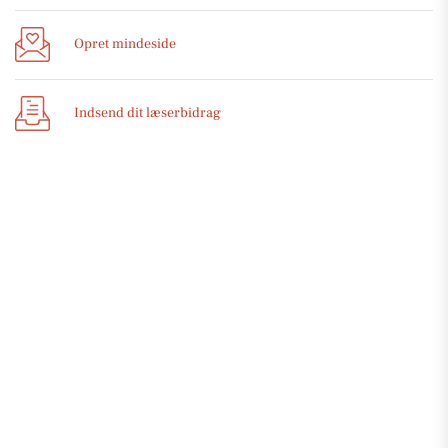
Opret mindeside
Indsend dit læserbidrag