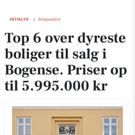
Top 6 over dyreste boliger til salg i Bogense. Priser op til 5.995.000 kr
ARTIKLER
Boligmarked
Top 6 over dyreste
boliger til salg i
Bogense. Priser op
til 5.995.000 kr