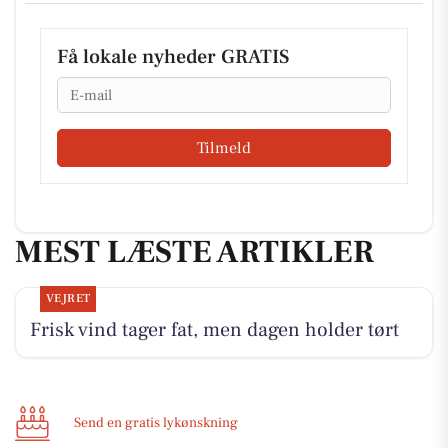
Få lokale nyheder GRATIS
Email
Tilmeld
MEST LÆSTE ARTIKLER
VEJRET
Frisk vind tager fat, men dagen holder tørt
Send en gratis lykønskning