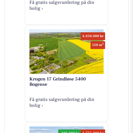
Få gratis salgsvurdering på din
bolig ›
4.850.000 kr
2
150 m
Krogen 17 Grindløse 5400
Bogense
Få gratis salgsvurdering på din
bolig ›