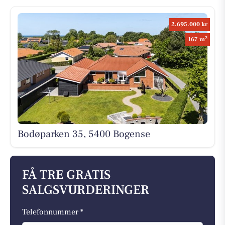
2.695.000 kr
2
167 m
Bodøparken 35, 5400 Bogense
FÅ TRE GRATIS
SALGSVURDERINGER
Telefonnummer *