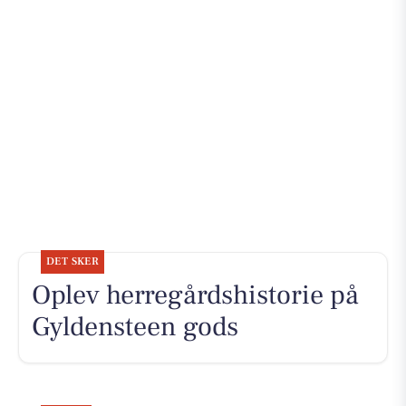
DET SKER
Oplev herregårdshistorie på
Gyldensteen gods