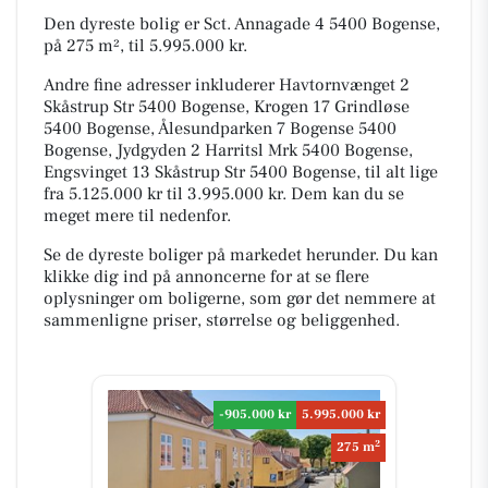
Den dyreste bolig er Sct. Annagade 4 5400 Bogense,
på 275 m², til 5.995.000 kr.
Andre fine adresser inkluderer Havtornvænget 2
Skåstrup Str 5400 Bogense, Krogen 17 Grindløse
5400 Bogense, Ålesundparken 7 Bogense 5400
Bogense, Jydgyden 2 Harritsl Mrk 5400 Bogense,
Engsvinget 13 Skåstrup Str 5400 Bogense, til alt lige
fra 5.125.000 kr til 3.995.000 kr. Dem kan du se
meget mere til nedenfor.
Se de dyreste boliger på markedet herunder. Du kan
klikke dig ind på annoncerne for at se flere
oplysninger om boligerne, som gør det nemmere at
sammenligne priser, størrelse og beliggenhed.
-905.000 kr
5.995.000 kr
2
275 m