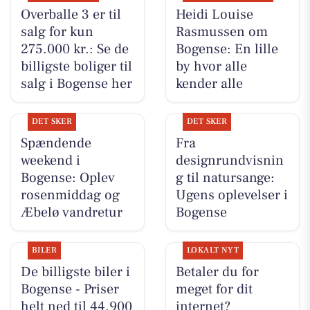
Overballe 3 er til
Heidi Louise
salg for kun
Rasmussen om
275.000 kr.: Se de
Bogense: En lille
billigste boliger til
by hvor alle
salg i Bogense her
kender alle
DET SKER
DET SKER
Spændende
Fra
weekend i
designrundvisnin
Bogense: Oplev
g til natursange:
rosenmiddag og
Ugens oplevelser i
Æbelø vandretur
Bogense
BILER
LOKALT NYT
De billigste biler i
Betaler du for
Bogense - Priser
meget for dit
helt ned til 44.900
internet?