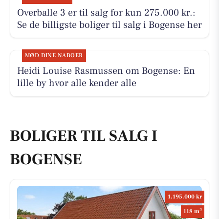
Overballe 3 er til salg for kun 275.000 kr.:
Se de billigste boliger til salg i Bogense her
MØD DINE NABOER
Heidi Louise Rasmussen om Bogense: En
lille by hvor alle kender alle
BOLIGER TIL SALG I
BOGENSE
1.195.000 kr
2
118 m