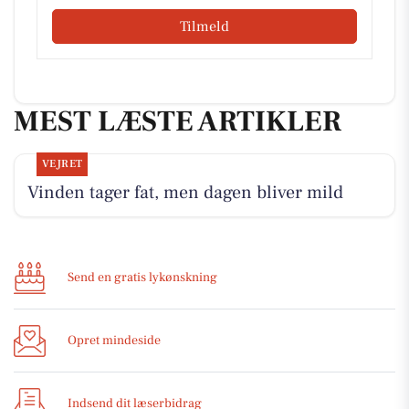
Tilmeld
MEST LÆSTE ARTIKLER
VEJRET
Vinden tager fat, men dagen bliver mild
Send en gratis lykønskning
Opret mindeside
Indsend dit læserbidrag