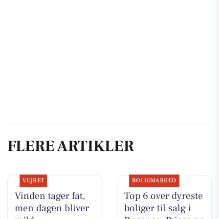
FLERE ARTIKLER
VEJRET
BOLIGMARKED
Vinden tager fat,
Top 6 over dyreste
men dagen bliver
boliger til salg i