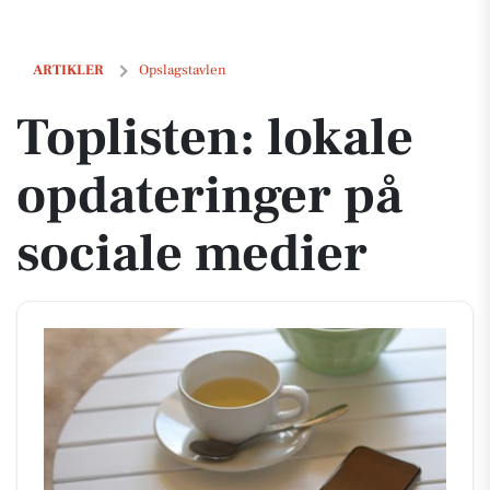
Toplisten: lokale opdateringer på sociale medier
ARTIKLER
Opslagstavlen
Toplisten: lokale
opdateringer på
sociale medier