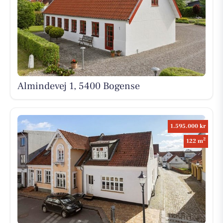
Almindevej 1, 5400 Bogense
1.595.000 kr
2
122 m