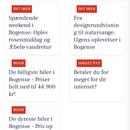
DET SKER
DET SKER
Spændende
Fra
weekend i
designrundvisnin
Bogense: Oplev
g til natursange:
rosenmiddag og
Ugens oplevelser i
Æbelø vandretur
Bogense
BILER
LOKALT NYT
De billigste biler i
Betaler du for
Bogense - Priser
meget for dit
helt ned til 44.900
internet?
kr!
BILER
De dyreste biler i
Bogense - Pris op