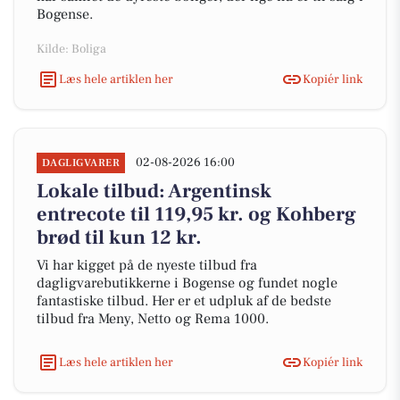
Bogense.
Kilde: Boliga
Læs hele artiklen her
Kopiér link
02-08-2026 16:00
DAGLIGVARER
Lokale tilbud: Argentinsk
entrecote til 119,95 kr. og Kohberg
brød til kun 12 kr.
Vi har kigget på de nyeste tilbud fra
dagligvarebutikkerne i Bogense og fundet nogle
fantastiske tilbud. Her er et udpluk af de bedste
tilbud fra Meny, Netto og Rema 1000.
Læs hele artiklen her
Kopiér link