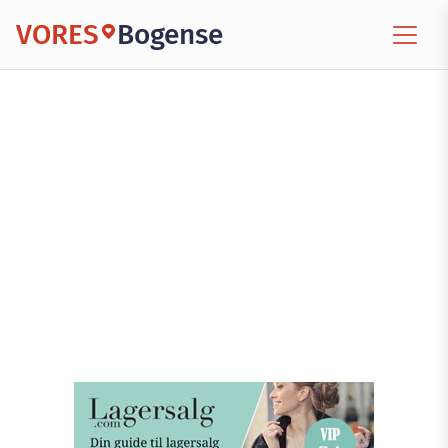
VORES
Bogense