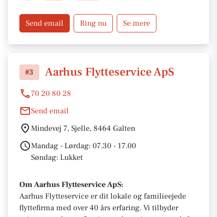
Send email
Ring nu
Se mere
Aarhus Flytteservice ApS
#3
70 20 80 28
Send email
Mindevej 7, Sjelle, 8464 Galten
Mandag - Lørdag: 07.30 - 17.00
Søndag: Lukket
Om Aarhus Flytteservice ApS:
Aarhus Flytteservice er dit lokale og familieejede
flyttefirma med over 40 års erfaring. Vi tilbyder