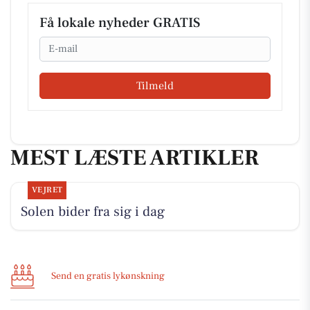
Få lokale nyheder GRATIS
Email
Tilmeld
MEST LÆSTE ARTIKLER
VEJRET
Solen bider fra sig i dag
Send en gratis lykønskning