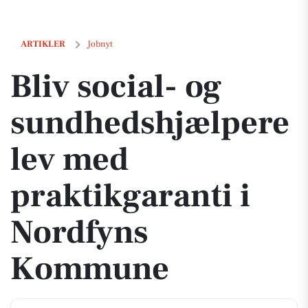
Bliv social- og sundhedshjælperelev med praktikgaranti i Nordfyn
ARTIKLER
Jobnyt
Bliv social- og
sundhedshjælpere
lev med
praktikgaranti i
Nordfyns
Kommune