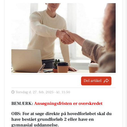
Del artikel
Torsdag d. 27. feb. 2025 - kl. 11:50
BEMÆRK:
Ansøgningsfristen er overskredet
OBS: For at søge direkte på hovedforløbet skal du
have bestået grundforløb 2 eller have en
gymnasial uddannelse.