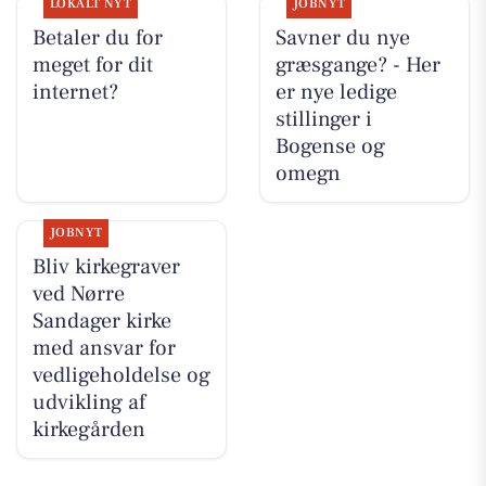
LOKALT NYT
JOBNYT
Betaler du for
Savner du nye
meget for dit
græsgange? - Her
internet?
er nye ledige
stillinger i
Bogense og
omegn
JOBNYT
Bliv kirkegraver
ved Nørre
Sandager kirke
med ansvar for
vedligeholdelse og
udvikling af
kirkegården