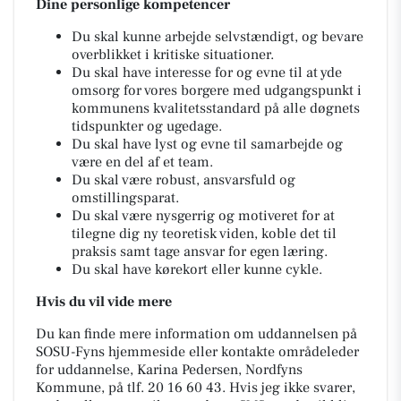
Dine personlige kompetencer
Du skal kunne arbejde selvstændigt, og bevare
overblikket i kritiske situationer.
Du skal have interesse for og evne til at yde
omsorg for vores borgere med udgangspunkt i
kommunens kvalitetsstandard på alle døgnets
tidspunkter og ugedage.
Du skal have lyst og evne til samarbejde og
være en del af et team.
Du skal være robust, ansvarsfuld og
omstillingsparat.
Du skal være nysgerrig og motiveret for at
tilegne dig ny teoretisk viden, koble det til
praksis samt tage ansvar for egen læring.
Du skal have kørekort eller kunne cykle.
Hvis du vil vide mere
Du kan finde mere information om uddannelsen på
SOSU-Fyns hjemmeside eller kontakte områdeleder
for uddannelse, Karina Pedersen, Nordfyns
Kommune, på tlf. 20 16 60 43. Hvis jeg ikke svarer,