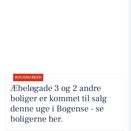
BOLIGMARKED
Æbeløgade 3 og 2 andre
boliger er kommet til salg
denne uge i Bogense - se
boligerne her.