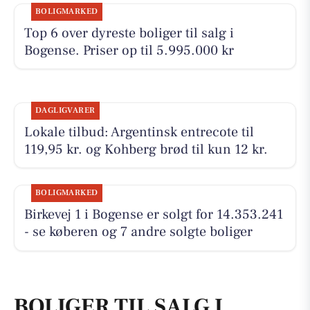
BOLIGMARKED
Top 6 over dyreste boliger til salg i
Bogense. Priser op til 5.995.000 kr
DAGLIGVARER
Lokale tilbud: Argentinsk entrecote til
119,95 kr. og Kohberg brød til kun 12 kr.
BOLIGMARKED
Birkevej 1 i Bogense er solgt for 14.353.241
- se køberen og 7 andre solgte boliger
BOLIGER TIL SALG I