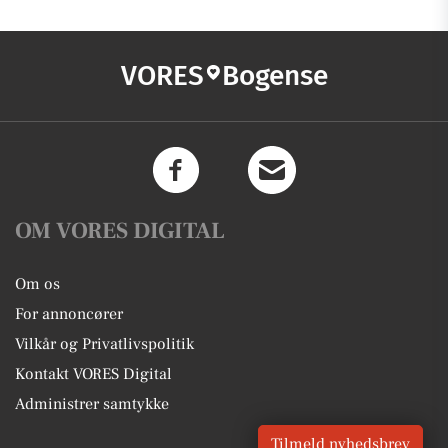
VORES
Bogense
OM VORES DIGITAL
Om os
For annoncører
Vilkår og Privatlivspolitik
Kontakt VORES Digital
Administrer samtykke
Tilmeld nyhedsbrev