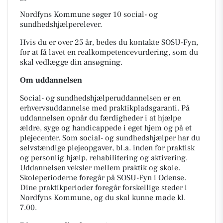
Nordfyns Kommune søger 10 social- og
sundhedshjælperelever.
Hvis du er over 25 år, bedes du kontakte SOSU-Fyn,
for at få lavet en realkompetencevurdering, som du
skal vedlægge din ansøgning.
Om uddannelsen
Social- og sundhedshjælperuddannelsen er en
erhvervsuddannelse med praktikpladsgaranti. På
uddannelsen opnår du færdigheder i at hjælpe
ældre, syge og handicappede i eget hjem og på et
plejecenter. Som social- og sundhedshjælper har du
selvstændige plejeopgaver, bl.a. inden for praktisk
og personlig hjælp, rehabilitering og aktivering.
Uddannelsen veksler mellem praktik og skole.
Skoleperioderne foregår på SOSU-Fyn i Odense.
Dine praktikperioder foregår forskellige steder i
Nordfyns Kommune, og du skal kunne møde kl.
7.00.