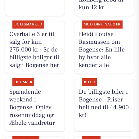
kun 12 kr.
BOLIGMARKED
MØD DINE NABOER
Overballe 3 er til
Heidi Louise
salg for kun
Rasmussen om
275.000 kr.: Se de
Bogense: En lille
billigste boliger til
by hvor alle
salg i Bogense her
kender alle
DET SKER
BILER
Spændende
De billigste biler i
weekend i
Bogense - Priser
Bogense: Oplev
helt ned til 44.900
rosenmiddag og
kr!
Æbelø vandretur