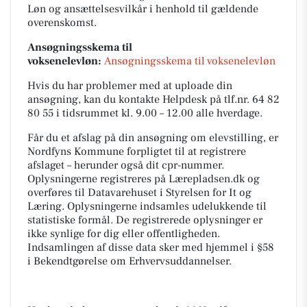
Løn og ansættelsesvilkår i henhold til gældende
overenskomst.
Ansøgningsskema til
voksenelevløn:
Ansøgningsskema til voksenelevløn
Hvis du har problemer med at uploade din
ansøgning, kan du kontakte Helpdesk på tlf.nr. 64 82
80 55 i tidsrummet kl. 9.00 – 12.00 alle hverdage.
Får du et afslag på din ansøgning om elevstilling, er
Nordfyns Kommune forpligtet til at registrere
afslaget – herunder også dit cpr-nummer.
Oplysningerne registreres på Lærepladsen.dk og
overføres til Datavarehuset i Styrelsen for It og
Læring. Oplysningerne indsamles udelukkende til
statistiske formål. De registrerede oplysninger er
ikke synlige for dig eller offentligheden.
Indsamlingen af disse data sker med hjemmel i §58
i Bekendtgørelse om Erhvervsuddannelser.