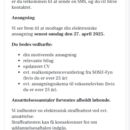
er du velkommen til at sende en SMS, og du vil blive
kontaktet.
Ansøgning
Vi ser frem til at modtage din elektroniske
ansøgning
senest søndag den 27. april 2025.
Du bedes vedhæfte:
din motiverede ansøgning
relevante bilag
opdateret CV
evt. realkompetencevurdering fra SOSU-Fyn
(hvis du er over 25 år)
evt. ansøgningsskema til voksenelevløn (hvis
du er over 25 år).
Ansættelsessamtaler forventes afholdt løbende.
Vi indhenter en elektronisk straffeattest ved evt.
ansættelse.
Straffeattesten kan få konsekvenser for om
uddannelsesaftalen indgås.