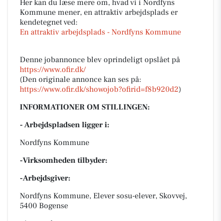
Her kan du læse mere om, hvad vi i Nordfyns
Kommune mener, en attraktiv arbejdsplads er
kendetegnet ved:
En attraktiv arbejdsplads - Nordfyns Kommune
Denne jobannonce blev oprindeligt opslået på
https://www.ofir.dk/
(Den originale annonce kan ses på:
https://www.ofir.dk/showojob?ofirid=f8b920d2
)
INFORMATIONER OM STILLINGEN:
- Arbejdspladsen ligger i:
Nordfyns Kommune
-Virksomheden tilbyder:
-Arbejdsgiver:
Nordfyns Kommune, Elever sosu-elever, Skovvej,
5400 Bogense