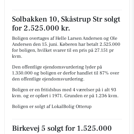
Solbakken 10, Skåstrup Str solgt
for 2.525.000 kr.
Boligen overtages af Helle Larsen Andersen og Ole
Andersen den 15. juni.
Køberen har betalt 2.525.000
for boligen, hvilket svarer til en pris på 27.151 pr
kvm.
Den offentlige ejendomsvurdering lyder på
1.350.000 og boligen er derfor handlet til 87% over
den offentlige ejendomsvurdering.
Boligen er en fritidshus med 4 værelser på i alt 93
kvm. og er opført i 1971.
Grunden er på 1.236 kvm.
Boligen er solgt af LokalBolig Otterup
Birkevej 5 solgt for 1.525.000