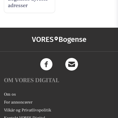
adresser
VORES
Bogense
OM VORES DIGITAL
Om os
For annoncører
Vilkår og Privatlivspolitik
Kontakt VORES Digital