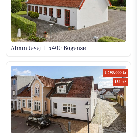
Almindevej 1, 5400 Bogense
1.595.000 kr
2
122 m