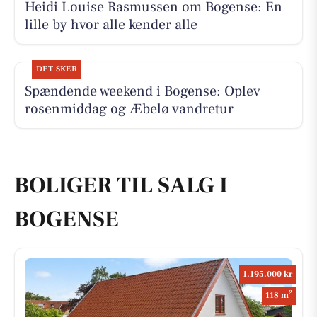
Heidi Louise Rasmussen om Bogense: En
lille by hvor alle kender alle
DET SKER
Spændende weekend i Bogense: Oplev
rosenmiddag og Æbelø vandretur
BOLIGER TIL SALG I
BOGENSE
1.195.000 kr
2
118 m