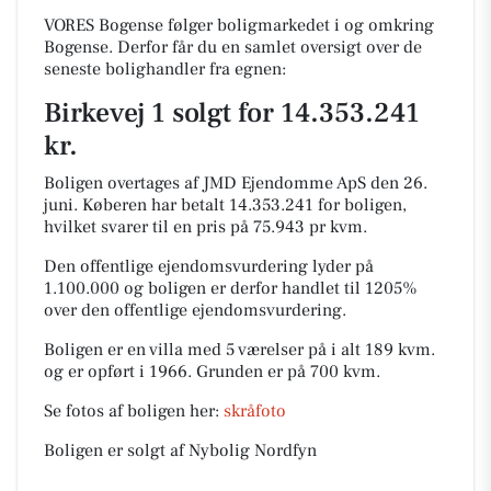
VORES Bogense følger boligmarkedet i og omkring
Bogense. Derfor får du en samlet oversigt over de
seneste bolighandler fra egnen:
Birkevej 1 solgt for 14.353.241
kr.
Boligen overtages af JMD Ejendomme ApS den 26.
juni.
Køberen har betalt 14.353.241 for boligen,
hvilket svarer til en pris på 75.943 pr kvm.
Den offentlige ejendomsvurdering lyder på
1.100.000 og boligen er derfor handlet til 1205%
over den offentlige ejendomsvurdering.
Boligen er en villa med 5 værelser på i alt 189 kvm.
og er opført i 1966.
Grunden er på 700 kvm.
Se fotos af boligen her:
skråfoto
Boligen er solgt af Nybolig Nordfyn