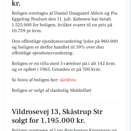
kr.
Boligen overtages af Daniel Daugaard Ahlers og Pia
Eggeling Poulsen den 11. juli.
Køberen har betalt
1.525.000 for boligen, hvilket svarer til en pris på
10.739 pr kvm.
Den offentlige ejendomsvurdering lyder på 960.000
og boligen er derfor handlet til 59% over den
offentlige ejendomsvurdering.
Boligen er en villa med 5 værelser på i alt 142 kvm.
og er opført i 1965.
Grunden er på 700 kvm.
Se fotos af boligen her:
skråfoto
Boligen er solgt af danbolig Middelfart
Vildrosevej 13, Skåstrup Str
solgt for 1.195.000 kr.
Boligen overtages af Line Borchersen Kristensen og