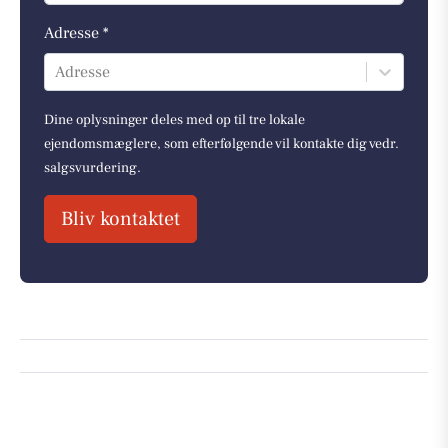
Adresse *
Adresse
Dine oplysninger deles med op til tre lokale
ejendomsmæglere, som efterfølgende vil kontakte dig vedr.
salgsvurdering.
Bliv kontaktet