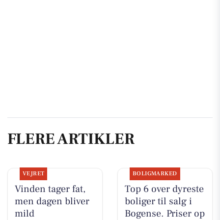
FLERE ARTIKLER
VEJRET
BOLIGMARKED
Vinden tager fat,
Top 6 over dyreste
men dagen bliver
boliger til salg i
mild
Bogense. Priser op