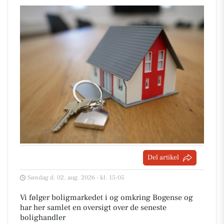
Del artikel
Søndag d. 02. aug. 2026 - kl. 15:05
Vi følger boligmarkedet i og omkring Bogense og
har her samlet en oversigt over de seneste
bolighandler