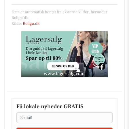
Data er automatisk hentet fra eksterne kilder, herunder
Boliga.dk.
Kilde:
Boliga.dk
Få lokale nyheder GRATIS
Email