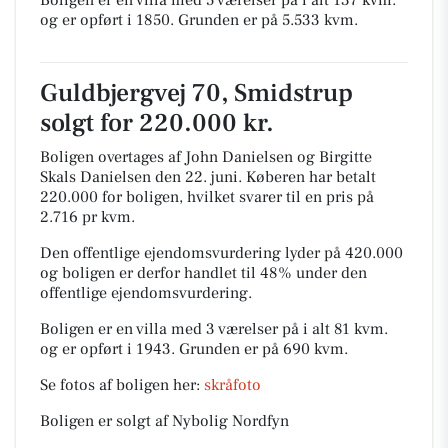
Boligen er en villa med 5 værelser på i alt 137 kvm.
og er opført i 1850.
Grunden er på 5.533 kvm.
Guldbjergvej 70, Smidstrup
solgt for 220.000 kr.
Boligen overtages af John Danielsen og Birgitte
Skals Danielsen den 22. juni.
Køberen har betalt
220.000 for boligen, hvilket svarer til en pris på
2.716 pr kvm.
Den offentlige ejendomsvurdering lyder på 420.000
og boligen er derfor handlet til 48% under den
offentlige ejendomsvurdering.
Boligen er en villa med 3 værelser på i alt 81 kvm.
og er opført i 1943.
Grunden er på 690 kvm.
Se fotos af boligen her:
skråfoto
Boligen er solgt af Nybolig Nordfyn