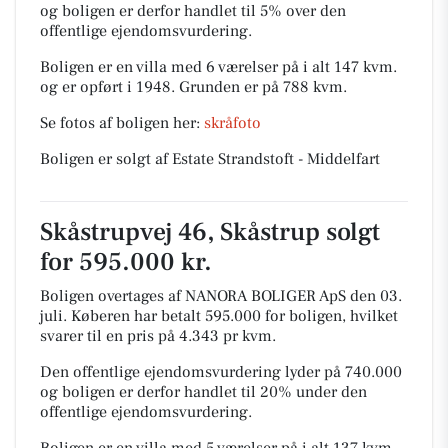
og boligen er derfor handlet til 5% over den
offentlige ejendomsvurdering.
Boligen er en villa med 6 værelser på i alt 147 kvm.
og er opført i 1948.
Grunden er på 788 kvm.
Se fotos af boligen her:
skråfoto
Boligen er solgt af Estate Strandstoft - Middelfart
Skåstrupvej 46, Skåstrup solgt
for 595.000 kr.
Boligen overtages af NANORA BOLIGER ApS den 03.
juli.
Køberen har betalt 595.000 for boligen, hvilket
svarer til en pris på 4.343 pr kvm.
Den offentlige ejendomsvurdering lyder på 740.000
og boligen er derfor handlet til 20% under den
offentlige ejendomsvurdering.