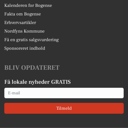
Kalenderen for Bogense
Fakta om Bogense
Erhvervsartikler
Nordfyns Kommune
Få en gratis salgsvurdering
Sponsoreret indhold
BLIV OPDATERET
Få lokale nyheder GRATIS
Email
Tilmeld