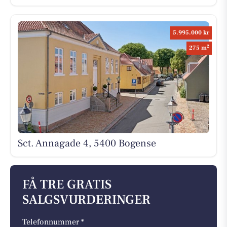
5.995.000 kr
2
275 m
Sct. Annagade 4, 5400 Bogense
FÅ TRE GRATIS
SALGSVURDERINGER
Telefonnummer *