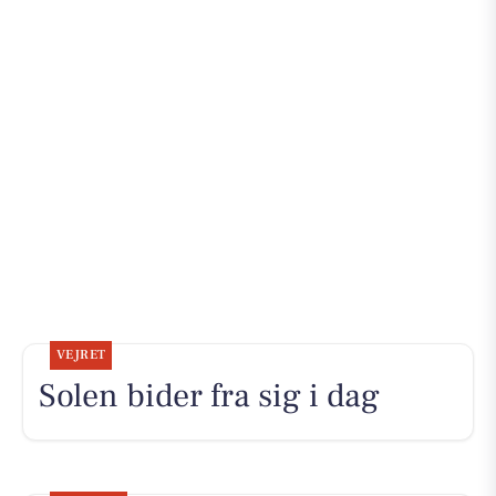
VEJRET
Solen bider fra sig i dag