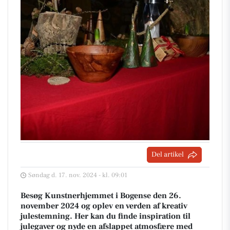
Del artikel
Søndag d. 17. nov. 2024 - kl. 09:01
Besøg Kunstnerhjemmet i Bogense den 26.
november 2024 og oplev en verden af kreativ
julestemning. Her kan du finde inspiration til
julegaver og nyde en afslappet atmosfære med