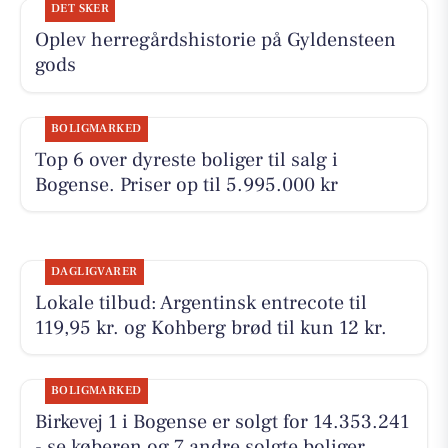
DET SKER
Oplev herregårdshistorie på Gyldensteen
gods
BOLIGMARKED
Top 6 over dyreste boliger til salg i
Bogense. Priser op til 5.995.000 kr
DAGLIGVARER
Lokale tilbud: Argentinsk entrecote til
119,95 kr. og Kohberg brød til kun 12 kr.
BOLIGMARKED
Birkevej 1 i Bogense er solgt for 14.353.241
- se køberen og 7 andre solgte boliger