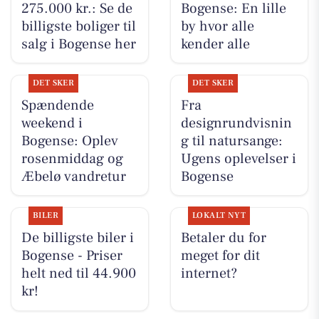
275.000 kr.: Se de
Bogense: En lille
billigste boliger til
by hvor alle
salg i Bogense her
kender alle
DET SKER
DET SKER
Spændende
Fra
weekend i
designrundvisnin
Bogense: Oplev
g til natursange:
rosenmiddag og
Ugens oplevelser i
Æbelø vandretur
Bogense
BILER
LOKALT NYT
De billigste biler i
Betaler du for
Bogense - Priser
meget for dit
helt ned til 44.900
internet?
kr!