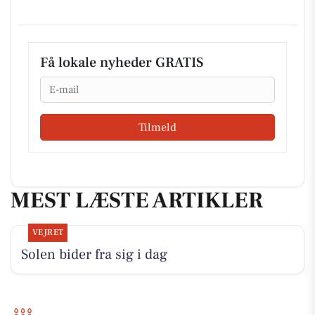
Få lokale nyheder GRATIS
Email
Tilmeld
MEST LÆSTE ARTIKLER
VEJRET
Solen bider fra sig i dag