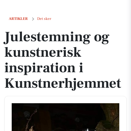
Julestemning og kunstnerisk inspiration i Kunstnerhjemmet
ARTIKLER
Det sker
Julestemning og
kunstnerisk
inspiration i
Kunstnerhjemmet