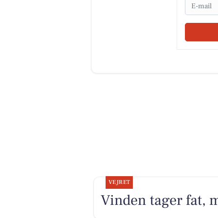
Email
VEJRET
Vinden tager fat, 