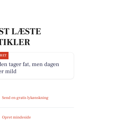
ST LÆSTE
TIKLER
JRET
en tager fat, men dagen
er mild
Send en gratis lykønskning
Opret mindeside