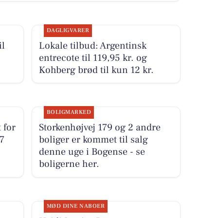
DAGLIGVARER
il
Lokale tilbud: Argentinsk
entrecote til 119,95 kr. og
Kohberg brød til kun 12 kr.
BOLIGMARKED
 for
Storkenhøjvej 179 og 2 andre
7
boliger er kommet til salg
denne uge i Bogense - se
boligerne her.
MØD DINE NABOER