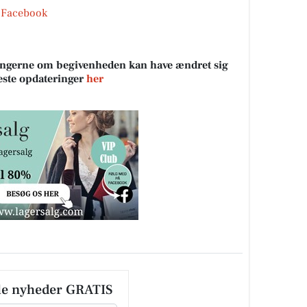
 Facebook
sningerne om begivenheden kan have ændret sig
neste opdateringer
her
le nyheder GRATIS