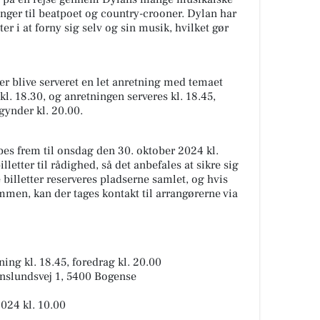
anger til beatpoet og country-crooner. Dylan har
r i at forny sig selv og sin musik, hvilket gør
er blive serveret en let anretning med temaet
l. 18.30, og anretningen serveres kl. 18.45,
gynder kl. 20.00.
øbes frem til onsdag den 30. oktober 2024 kl.
lletter til rådighed, så det anbefales at sikre sig
e billetter reserveres pladserne samlet, og hvis
mmen, kan der tages kontakt til arrangørerne via
ning kl. 18.45, foredrag kl. 20.00
anslundsvej 1, 5400 Bogense
2024 kl. 10.00