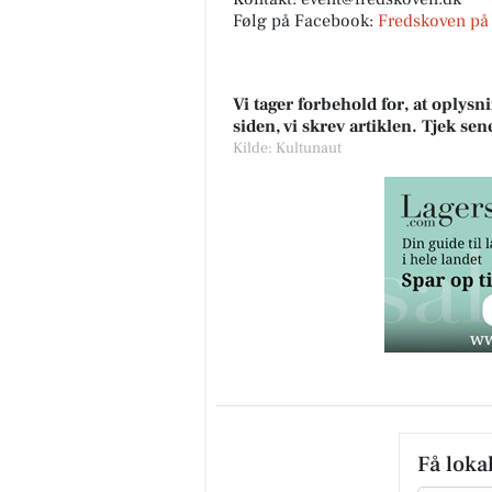
Følg på Facebook:
Fredskoven på
Vi tager forbehold for, at oply
siden, vi skrev artiklen. Tjek se
Kilde: Kultunaut
Få loka