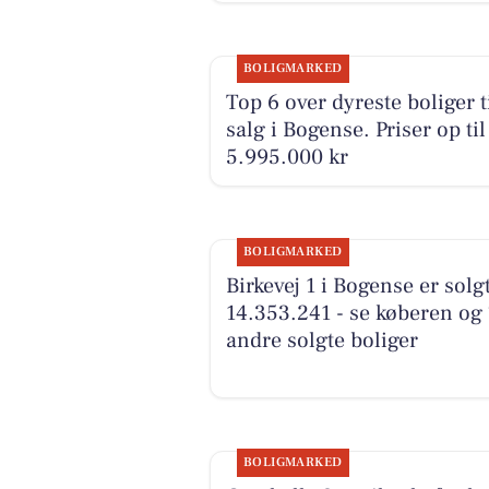
BOLIGMARKED
Top 6 over dyreste boliger t
salg i Bogense. Priser op til
5.995.000 kr
BOLIGMARKED
Birkevej 1 i Bogense er solgt
14.353.241 - se køberen og 
andre solgte boliger
BOLIGMARKED