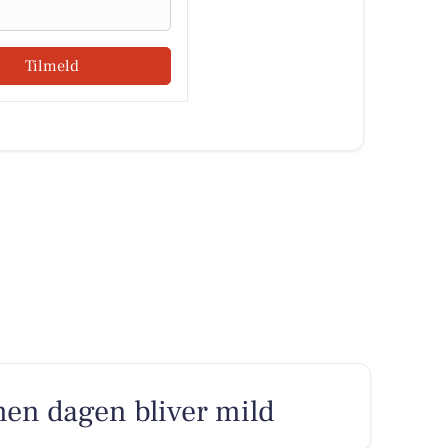
Tilmeld
men dagen bliver mild