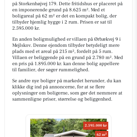
på Storkenhøjvej 179. Dette fritidshus er placeret på
en imponerende grund på 8.625 m². Med et
boligareal på 62 m² er det en kompakt bolig, der
tilbyder hjemlig hygge i 2 rum. Prisen er sat til
2.595.000 kr.
En anden boligmulighed er villaen på Ørbækvej 9 i
Mejlskov. Denne ejendom tilbyder betydeligt mere
plads med et areal på 215 m², fordelt på 5 rum.
Villaen er beliggende på en grund på 2.780 m². Med
en pris på 1.895.000 kr. kan denne bolig appellere
til familier, der søger rummelighed.
Se andre nye boliger på markedet herunder, du kan
klikke dig ind på annoncerne, for at se flere
oplysninger om boligerne, som gør det nemmere at
sammenligne priser, størrelse og beliggenhed.
2.595.000 kr
2
62 m