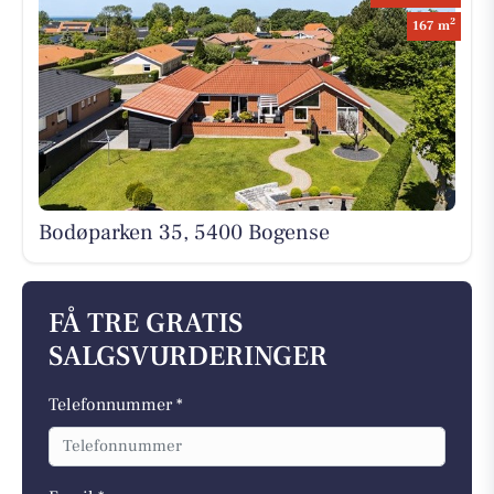
2
167 m
Bodøparken 35, 5400 Bogense
FÅ TRE GRATIS
SALGSVURDERINGER
Telefonnummer *