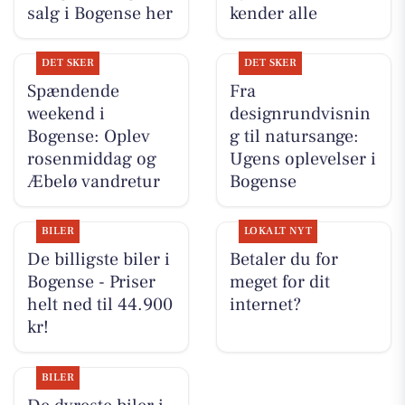
salg i Bogense her
kender alle
DET SKER
DET SKER
Spændende
Fra
weekend i
designrundvisnin
Bogense: Oplev
g til natursange:
rosenmiddag og
Ugens oplevelser i
Æbelø vandretur
Bogense
BILER
LOKALT NYT
De billigste biler i
Betaler du for
Bogense - Priser
meget for dit
helt ned til 44.900
internet?
kr!
BILER