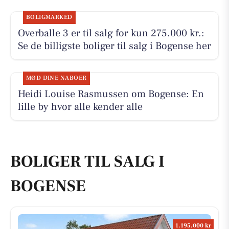
BOLIGMARKED
Overballe 3 er til salg for kun 275.000 kr.:
Se de billigste boliger til salg i Bogense her
MØD DINE NABOER
Heidi Louise Rasmussen om Bogense: En
lille by hvor alle kender alle
BOLIGER TIL SALG I
BOGENSE
1.195.000 kr