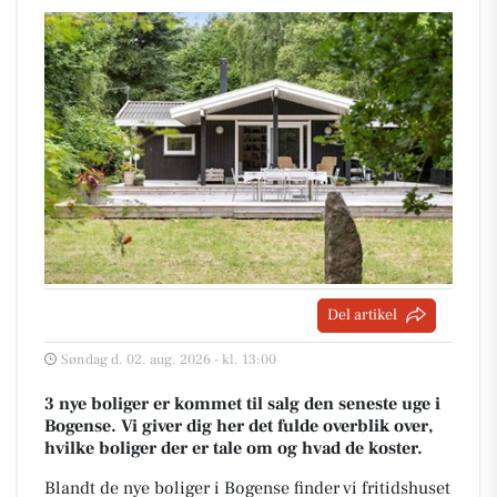
Del artikel
Søndag d. 02. aug. 2026 - kl. 13:00
3 nye boliger er kommet til salg den seneste uge i
Bogense. Vi giver dig her det fulde overblik over,
hvilke boliger der er tale om og hvad de koster.
Blandt de nye boliger i Bogense finder vi fritidshuset