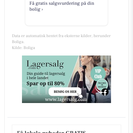
Få gratis salgsvurdering på din
bolig ›
Data er automatisk hentet fra eksterne kilder, herunder
Boliga.
Kilde: Boliga