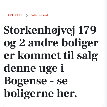
Storkenhøjvej 179 og 2 andre boliger er kommet til salg denne uge i 
ARTIKLER
Boligmarked
Storkenhøjvej 179
og 2 andre boliger
er kommet til salg
denne uge i
Bogense - se
boligerne her.