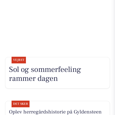
VEJRET
Sol og sommerfeeling
rammer dagen
DET SKER
Oplev herregårdshistorie på Gyldensteen