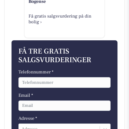
Bogense
Få gratis salgsvurdering på din
bolig ›
FÅ TRE GRATIS
SALGSVURDERINGER
Telefonnummer *
Email *
Adresse *