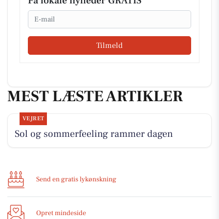
Få lokale nyheder GRATIS
Email
Tilmeld
MEST LÆSTE ARTIKLER
VEJRET
Sol og sommerfeeling rammer dagen
Send en gratis lykønskning
Opret mindeside