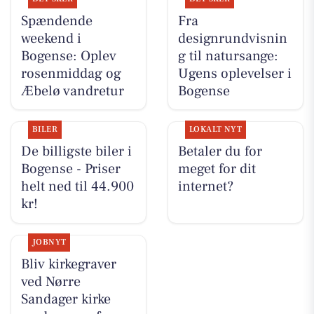
Spændende
Fra
weekend i
designrundvisnin
Bogense: Oplev
g til natursange:
rosenmiddag og
Ugens oplevelser i
Æbelø vandretur
Bogense
BILER
LOKALT NYT
De billigste biler i
Betaler du for
Bogense - Priser
meget for dit
helt ned til 44.900
internet?
kr!
JOBNYT
Bliv kirkegraver
ved Nørre
Sandager kirke