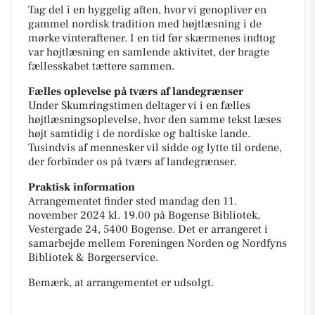
Tag del i en hyggelig aften, hvor vi genopliver en
gammel nordisk tradition med højtlæsning i de
mørke vinteraftener. I en tid før skærmenes indtog
var højtlæsning en samlende aktivitet, der bragte
fællesskabet tættere sammen.
Fælles oplevelse på tværs af landegrænser
Under Skumringstimen deltager vi i en fælles
højtlæsningsoplevelse, hvor den samme tekst læses
højt samtidig i de nordiske og baltiske lande.
Tusindvis af mennesker vil sidde og lytte til ordene,
der forbinder os på tværs af landegrænser.
Praktisk information
Arrangementet finder sted mandag den 11.
november 2024 kl. 19.00 på Bogense Bibliotek,
Vestergade 24, 5400 Bogense. Det er arrangeret i
samarbejde mellem Foreningen Norden og Nordfyns
Bibliotek & Borgerservice.
Bemærk, at arrangementet er udsolgt.