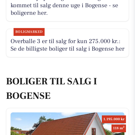
kommet til salg denne uge i Bogense - se
boligerne her.
BOLIGMARKED
Overballe 3 er til salg for kun 275.000 kr.:
Se de billigste boliger til salg i Bogense her
BOLIGER TIL SALG I
BOGENSE
1.195.000 kr
2
118 m