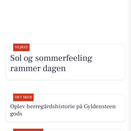
VEJRET
Sol og sommerfeeling
rammer dagen
DET SKER
Oplev herregårdshistorie på Gyldensteen
gods