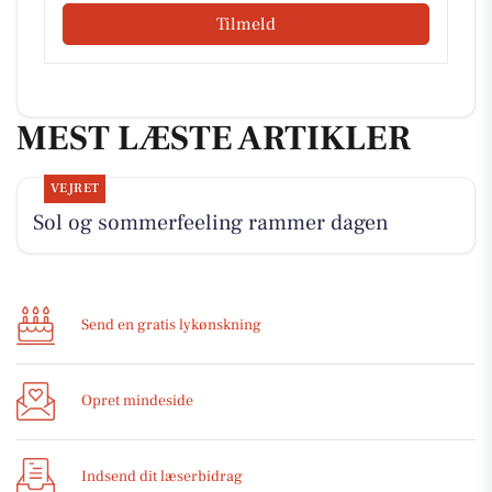
Tilmeld
MEST LÆSTE ARTIKLER
VEJRET
Sol og sommerfeeling rammer dagen
Send en gratis lykønskning
Opret mindeside
Indsend dit læserbidrag