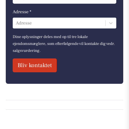
Adresse *
Adresse
Dine oplysninger deles med op til tre lokale
ejendomsmæglere, som efterfølgende vil kontakte dig vedr.
salgsvurdering.
Bliv kontaktet