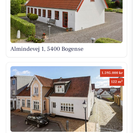
Almindevej 1, 5400 Bogense
1.595.000 kr
2
122 m