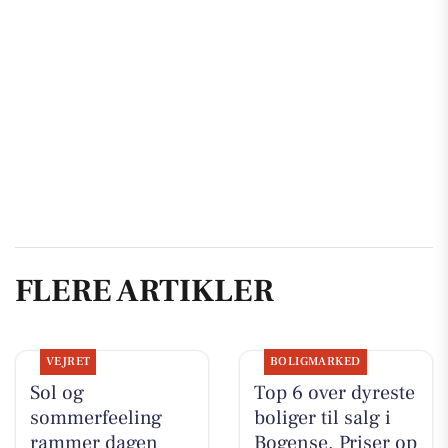
FLERE ARTIKLER
VEJRET
BOLIGMARKED
Sol og
Top 6 over dyreste
sommerfeeling
boliger til salg i
rammer dagen
Bogense. Priser op